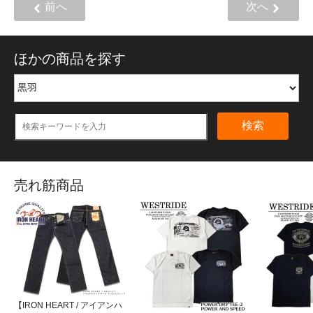
前へ
次へ
ほかの商品を探す
検索
売れ筋商品
【IRON HEART / アイアンハ