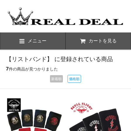
メニュー
カートを見る
【リストバンド】 に登録されている商品
7
件の商品が見つかりました
新着順
価格順