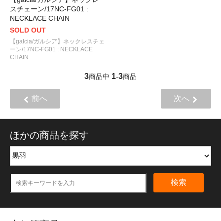
スチェーン/17NC-FG01 :
NECKLACE CHAIN
SOLD OUT
【galcia/ガルシア】ネックレスチェ
ーン/17NC-FG01 : NECKLACE
CHAIN
3
1
3
商品中
-
商品
前へ
次へ
ほかの商品を探す
検索