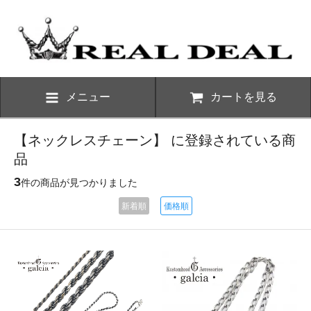
メニュー
カートを見る
【ネックレスチェーン】 に登録されている商
品
3
件の商品が見つかりました
新着順
価格順