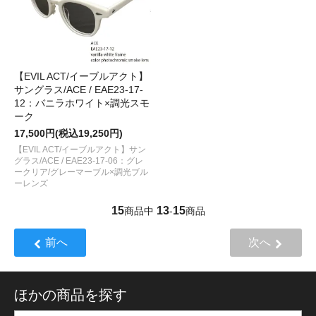
【EVIL ACT/イーブルアクト】
サングラス/ACE / EAE23-17-
12：バニラホワイト×調光スモ
ーク
17,500円(税込19,250円)
【EVIL ACT/イーブルアクト】サン
グラス/ACE / EAE23-17-06：グレ
ークリア/グレーマーブル×調光ブル
ーレンズ
15
13
15
商品中
-
商品
前へ
次へ
ほかの商品を探す