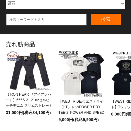
検索
売れ筋商品
【IRON HEART / アイアンハ
ート】666S-21 21ozセルビ
【WEST RIDE/ウエストライ
【WEST R
ッチデニム スリムストレート
ド】Tシャツ/POWER DRY
ド】Tシャツ/P
31,000円(税込34,100円)
TEE-2: POWER AND SPEED
8,300円(
9,000円(税込9,900円)