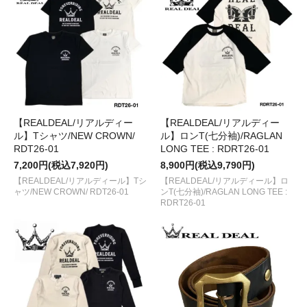
【REALDEAL/リアルディー
【REALDEAL/リアルディー
ル】Tシャツ/NEW CROWN/
ル】ロンT(七分袖)/RAGLAN
RDT26-01
LONG TEE : RDRT26-01
7,200円(税込7,920円)
8,900円(税込9,790円)
【REALDEAL/リアルディール】Tシ
【REALDEAL/リアルディール】ロ
ャツ/NEW CROWN/ RDT26-01
ンT(七分袖)/RAGLAN LONG TEE :
RDRT26-01