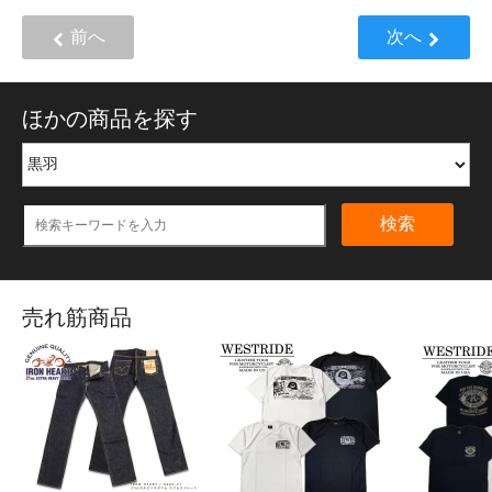
前へ
次へ
ほかの商品を探す
検索
売れ筋商品