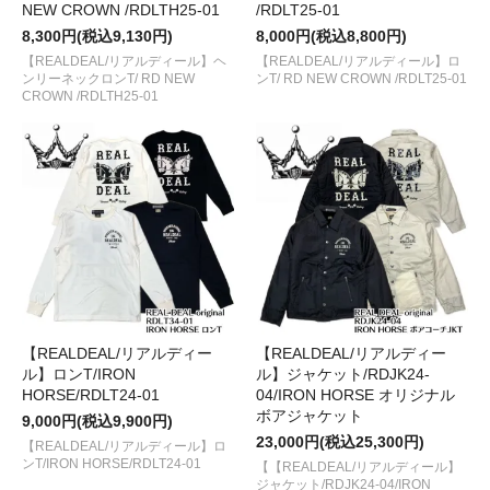
NEW CROWN /RDLTH25-01
/RDLT25-01
8,300円(税込9,130円)
8,000円(税込8,800円)
【REALDEAL/リアルディール】ヘ
【REALDEAL/リアルディール】ロ
ンリーネックロンT/ RD NEW
ンT/ RD NEW CROWN /RDLT25-01
CROWN /RDLTH25-01
【REALDEAL/リアルディー
【REALDEAL/リアルディー
ル】ロンT/IRON
ル】ジャケット/RDJK24-
HORSE/RDLT24-01
04/IRON HORSE オリジナル
ボアジャケット
9,000円(税込9,900円)
23,000円(税込25,300円)
【REALDEAL/リアルディール】ロ
ンT/IRON HORSE/RDLT24-01
【【REALDEAL/リアルディール】
ジャケット/RDJK24-04/IRON