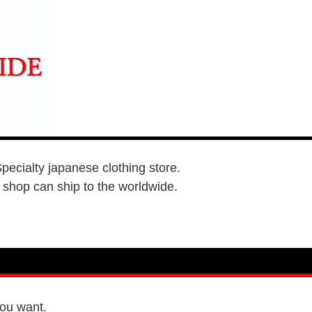
ialty japanese clothing store.
 shop can ship to the worldwide.
you want.