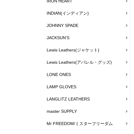
IRON HEART
INDIAN(インディアン)
JOHNNY SPADE
JACKSUN'S
Lewis Leathers(ジャケット)
Lewis Leathers(アパレル・グッズ)
LONE ONES
LAMP GLOVES
LANGLITZ LEATHERS
master SUPPLY
Mr FREEDOM/ミスターフリーダム