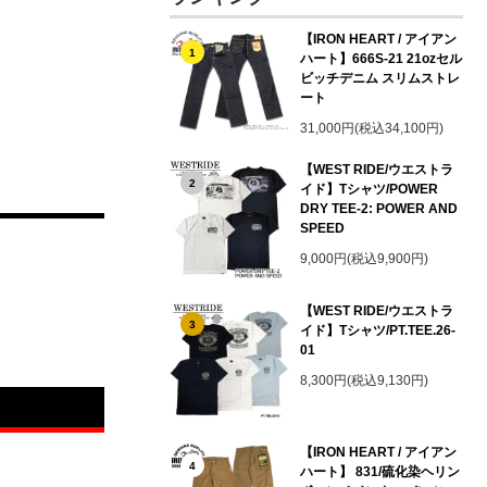
【IRON HEART / アイアン
1
ハート】666S-21 21ozセル
ビッチデニム スリムストレ
ート
31,000円(税込34,100円)
【WEST RIDE/ウエストラ
2
イド】Tシャツ/POWER
DRY TEE-2: POWER AND
SPEED
9,000円(税込9,900円)
【WEST RIDE/ウエストラ
3
イド】Tシャツ/PT.TEE.26-
01
8,300円(税込9,130円)
【IRON HEART / アイアン
4
ハート】 831/硫化染ヘリン