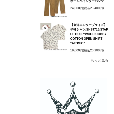
ボーンペインターパンツ
24,000円(税込26,400円)
【東洋エンタープライズ】
5
半袖シャツ/SH39715/STAR
OF HOLLYWOOD/DOBBY
COTTON OPEN SHIRT
“ATOMIC”
19,000円(税込20,900円)
もっと見る