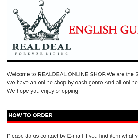
Welcome to REALDEAL ONLINE SHOP.We are the Spec
We have an online shop by each genre.And all online
We hope you enjoy shopping
HOW TO ORDER
Please do us contact by E-mail if you find item what 