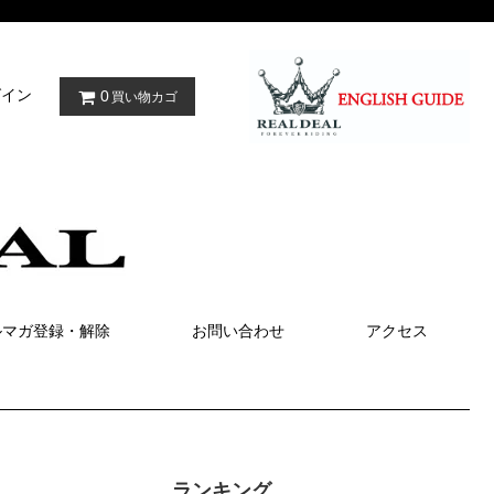
グイン
0
買い物カゴ
ルマガ登録・解除
お問い合わせ
アクセス
ランキング