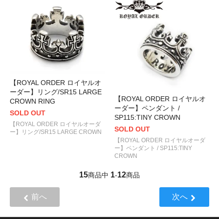
【ROYAL ORDER ロイヤルオ
ーダー】リング/SR15 LARGE
【ROYAL ORDER ロイヤルオ
CROWN RING
ーダー】ペンダント /
SOLD OUT
SP115:TINY CROWN
【ROYAL ORDER ロイヤルオーダ
SOLD OUT
ー】リング/SR15 LARGE CROWN
【ROYAL ORDER ロイヤルオーダ
ー】ペンダント / SP115:TINY
CROWN
15
1
12
商品中
-
商品
前へ
次へ