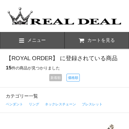
メニュー
カートを見る
【ROYAL ORDER】 に登録されている商品
15
件の商品が見つかりました
新着順
価格順
カテゴリー一覧
ペンダント
リング
ネックレスチェーン
ブレスレット