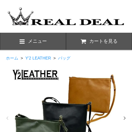
メニュー
カートを見る
ホーム
>
Y'2 LEATHER
>
バッグ