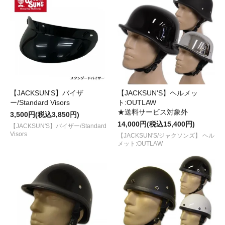
【JACKSUN'S】バイザ
【JACKSUN'S】ヘルメッ
ー/Standard Visors
ト:OUTLAW
★送料サービス対象外
3,500円(税込3,850円)
14,000円(税込15,400円)
【JACKSUN'S】バイザー/Standard
Visors
【JACKSUN'S/ジャクソンズ】 ヘル
メット:OUTLAW