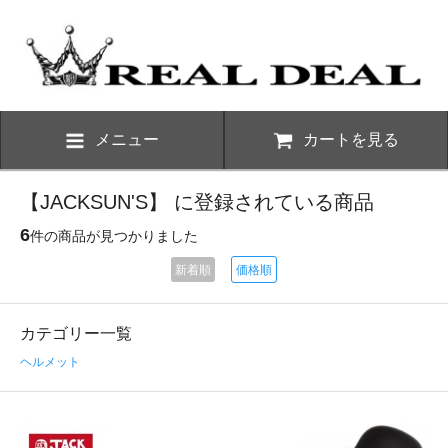
メニュー
カートを見る
【JACKSUN'S】 に登録されている商品
6
件の商品が見つかりました
新着順
価格順
カテゴリー一覧
ヘルメット