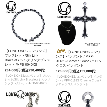
【LONE ONES/ロンワンズ】
【LONE ONES/ロンワ
ブレスレット/Silk Link
ンズ】ペンダント / MFP-
Bracelet / シルクリンクブレス
0118S /Chrome Cross /クロム
レット /MFB-0040XS
クロス ペンダント
264,000円(税込290,400円)
120,800円(税込132,880円)
【LONE ONES/ロンワンズ】ブレス
【LONE ONES/ロンワンズ】ペンダ
レット/Silk Link Bracelet / シルクリ
ント / MFP-0118S /Chrome Cross /
ンクブレスレット /MFB-0040XS
クロムクロス ペンダント