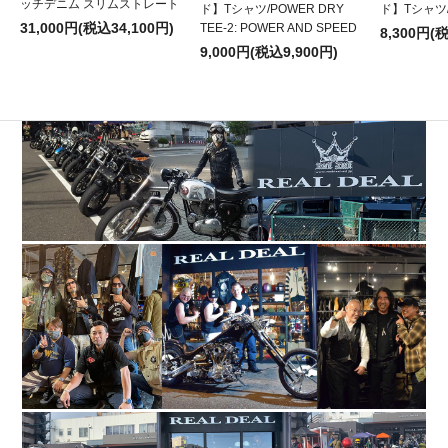
ッチデニム スリムストレート
ド】Tシャツ/POWER DRY
ド】Tシャツ/P
31,000円(税込34,100円)
TEE-2: POWER AND SPEED
8,300円(
9,000円(税込9,900円)