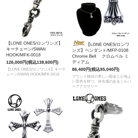
【LONE ONES/ロンワンズ】
【LONE ONES/ロンワ
キーチェーン/SWAN
ンズ】ペンダント/MFP-0108
HOOK/MFK-0018
Chrome Bell クロムベル ミ
ディアム
126,000円(税込138,600円)
86,400円(税込95,040円)
【LONE ONES/ロンワンズ】キーチ
ェーン/SWAN HOOK/MFK-0018
ブランド独自の美しい彫金と心地よ
い音色を持つ、存在感のあるシルバ
ーアクセサリー