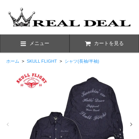
メニュー
カートを見る
ホーム
>
SKULL FLIGHT
>
シャツ(長袖/半袖)