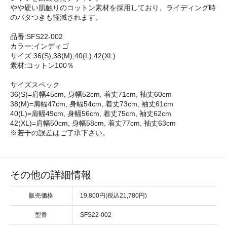
やや硬い肌触りのコットン素材を採用しており、ライディング時
のバタつきも軽減されます。
品番:SFS22-002
カラー:インディゴ
サイズ:36(S),38(M),40(L),42(XL)
素材:コットン100％
サイズスペック
36(S)=肩幅45cm, 身幅52cm, 着丈71cm, 袖丈60cm
38(M)=肩幅47cm, 身幅54cm, 着丈73cm, 袖丈61cm
40(L)=肩幅49cm, 身幅56cm, 着丈75cm, 袖丈62cm
42(XL)=肩幅50cm, 身幅58cm, 着丈77cm, 袖丈63cm
※若干の誤差はご了承下さい。
その他の詳細情報
販売価格
19,800円(税込21,780円)
型番
SFS22-002