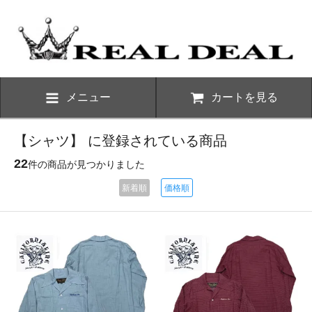
メニュー
カートを見る
【シャツ】 に登録されている商品
22
件の商品が見つかりました
新着順
価格順