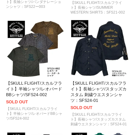
ト】長袖シャツ/バンダナレーショ
【SKULL FLIGHT/スカルフライ
ンシャツ：SFS22ー003
ト】長袖シャツ/SUMMER
WESTERN SHIRTS：SFS21-002
【SKULL FLIGHT/スカルフラ
【SKULL FLIGHT/スカルフラ
イト】半袖シャツ/レオパード
イト】長袖シャツ/スタッズカ
BBシャツ/SFS24-002
スタム 刺繍ウエスタンシャ
ツ：SFS24-01
SOLD OUT
SOLD OUT
【SKULL FLIGHT/スカルフライ
ト】半袖シャツ/レオパードBBシャ
【SKULL FLIGHT/スカルフライ
ツ/SFS24-002
ト】長袖シャツ/スタッズカスタム
刺繍ウエスタンシャツ：SFS24-01