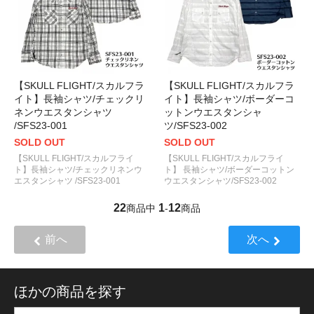
【SKULL FLIGHT/スカルフラ
【SKULL FLIGHT/スカルフラ
イト】長袖シャツ/チェックリ
イト】長袖シャツ/ボーダーコ
ネンウエスタンシャツ
ットンウエスタンシャ
/SFS23-001
ツ/SFS23-002
SOLD OUT
SOLD OUT
【SKULL FLIGHT/スカルフライ
【SKULL FLIGHT/スカルフライ
ト】長袖シャツ/チェックリネンウ
ト】 長袖シャツ/ボーダーコットン
エスタンシャツ /SFS23-001
ウエスタンシャツ/SFS23-002
22
1
12
商品中
-
商品
前へ
次へ
ほかの商品を探す