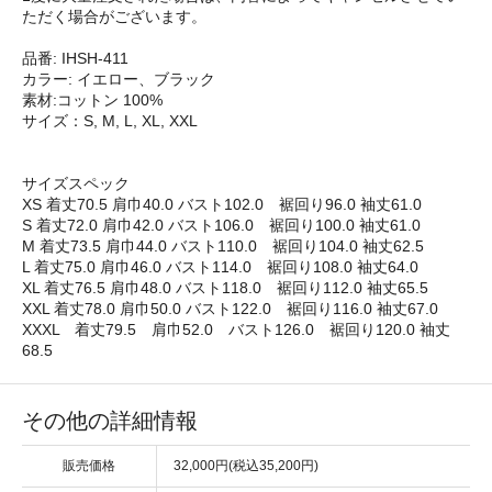
ただく場合がございます。
品番: IHSH-411
カラー: イエロー、ブラック
素材:コットン 100%
サイズ：S, M, L, XL, XXL
サイズスペック
XS 着丈70.5 肩巾40.0 バスト102.0 裾回り96.0 袖丈61.0
S 着丈72.0 肩巾42.0 バスト106.0 裾回り100.0 袖丈61.0
M 着丈73.5 肩巾44.0 バスト110.0 裾回り104.0 袖丈62.5
L 着丈75.0 肩巾46.0 バスト114.0 裾回り108.0 袖丈64.0
XL 着丈76.5 肩巾48.0 バスト118.0 裾回り112.0 袖丈65.5
XXL 着丈78.0 肩巾50.0 バスト122.0 裾回り116.0 袖丈67.0
XXXL 着丈79.5 肩巾52.0 バスト126.0 裾回り120.0 袖丈
68.5
その他の詳細情報
販売価格
32,000円(税込35,200円)