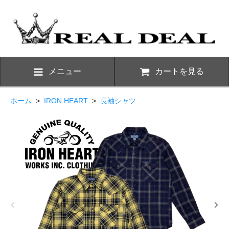
メニュー
カートを見る
ホーム
>
IRON HEART
>
長袖シャツ