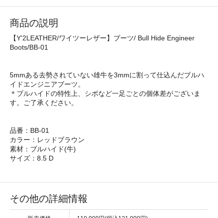
商品の説明
【Y'2LEATHER/ワイツーレザー】ブーツ/ Bull Hide Engineer
Boots/BB-01
5mmある去勢されていない雄牛を3mmに割って仕込んだブルハ
イドエンジニアブーツ。
＊ブルハイドの特性上、シボなど一足ごとの個体差がございま
す。ご了承ください。
品番：BB-01
カラー：レッドブラウン
素材：ブルハイド(牛)
サイズ：8.5 D
その他の詳細情報