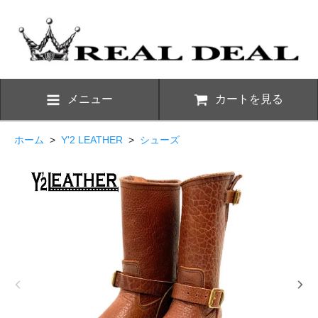
メニュー
カートを見る
ホーム
>
Y'2 LEATHER
>
シューズ