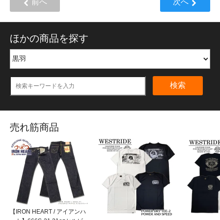
前へ
次へ
ほかの商品を探す
検索
売れ筋商品
【IRON HEART / アイアンハ