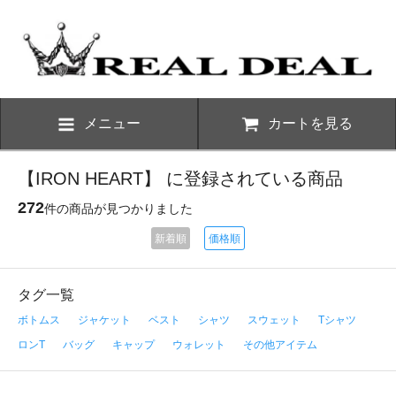
メニュー
カートを見る
【IRON HEART】 に登録されている商品
272
件の商品が見つかりました
新着順
価格順
タグ一覧
ボトムス
ジャケット
ベスト
シャツ
スウェット
Tシャツ
ロンT
バッグ
キャップ
ウォレット
その他アイテム