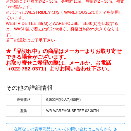
※洗濯により着丈約2～3cm、身幅約1cm、肩幅約2～3cm、袖丈
1cm縮みます。
※ボディはWESTRIDEではなくWAREHOUSEのボディを使用し
ています。
WESTRIDE TEE 38(M)とWAREHOUSE TEE40(L)を比較する
と、WASH後で着丈は約2cm短く、身幅は約2cm大きくなりま
す。
若干の誤差はご了承下さい
★『品切れ中』の商品はメーカーよりお取り寄せ
できる場合がございます。
お取り寄せご希望の際は、メールか、お電話
（022-782-0371）よりお問い合わせ下さい。
その他の詳細情報
販売価格
6,800円(税込7,480円)
型番
WR-WAREHOUSE TEE-02 30TH
在庫なしの表示商品についての問い合わはこちらから