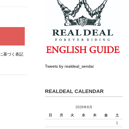
に基づく表記
Tweets by realdeal_sendai
REALDEAL CALENDAR
2026年8月
日
月
火
水
木
金
土
1