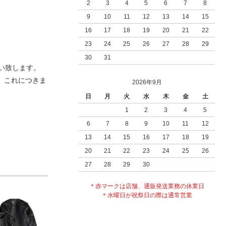
2
3
4
5
6
7
8
9
10
11
12
13
14
15
16
17
18
19
20
21
22
23
24
25
26
27
28
29
30
31
い致します。
。これにつきま
2026年9月
日
月
火
水
木
金
土
1
2
3
4
5
6
7
8
9
10
11
12
13
14
15
16
17
18
19
20
21
22
23
24
25
26
27
28
29
30
＊赤マークは店舗、通販発送業務の休業日
＊水曜日が祝祭日の際は通常営業