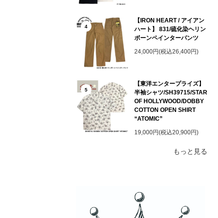
【IRON HEART / アイアン
4
ハート】 831/硫化染ヘリン
ボーンペインターパンツ
24,000円(税込26,400円)
【東洋エンタープライズ】
5
半袖シャツ/SH39715/STAR
OF HOLLYWOOD/DOBBY
COTTON OPEN SHIRT
“ATOMIC”
19,000円(税込20,900円)
もっと見る