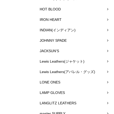
HOT BLOOD
IRON HEART
INDIAN(インディアン)
JOHNNY SPADE
JACKSUN'S
Lewis Leathers(ジャケット)
Lewis Leathers(アパレル・グッズ)
LONE ONES
LAMP GLOVES
LANGLITZ LEATHERS
master SUPPLY