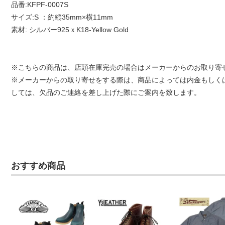
品番:KFPF-0007S
サイズ:S ：約縦35mm×横11mm
素材: シルバー925ｘK18-Yellow Gold
※こちらの商品は、店頭在庫完売の場合はメーカーからのお取り寄
※メーカーからの取り寄せをする際は、商品によっては内金もしく
しては、欠品のご連絡を差し上げた際にご案内を致します。
おすすめ商品