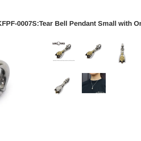
7S:Tear Bell Pendant Small with On