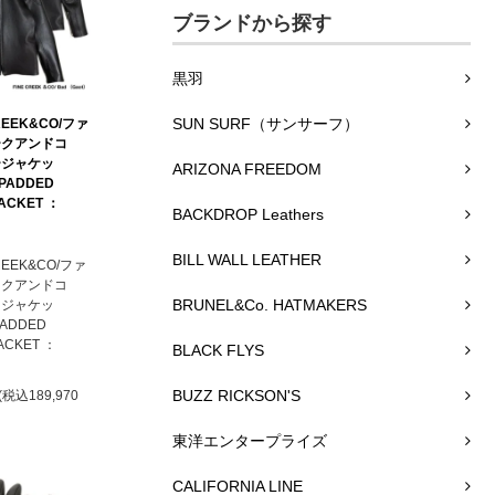
ブランドから探す
黒羽
SUN SURF（サンサーフ）
REEK&CO/ファ
ークアンドコ
ージャケッ
ARIZONA FREEDOM
 PADDED
JACKET ：
BACKDROP Leathers
BILL WALL LEATHER
REEK&CO/ファ
ークアンドコ
BRUNEL&Co. HATMAKERS
ージャケッ
PADDED
ACKET ：
BLACK FLYS
BUZZ RICKSON'S
(税込189,970
東洋エンタープライズ
CALIFORNIA LINE