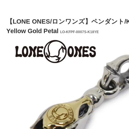
【LONE ONES/ロンワンズ】ペンダント/KFPF-000
Yellow Gold Petal
LO-KFPF-0007S-K18YE