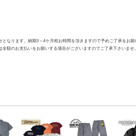
せとなります。納期3～4ケ月程お時間を頂きますので予めご了承をお願
は全額のお支払いをお願いする場合がございますのでご了承下さいませ