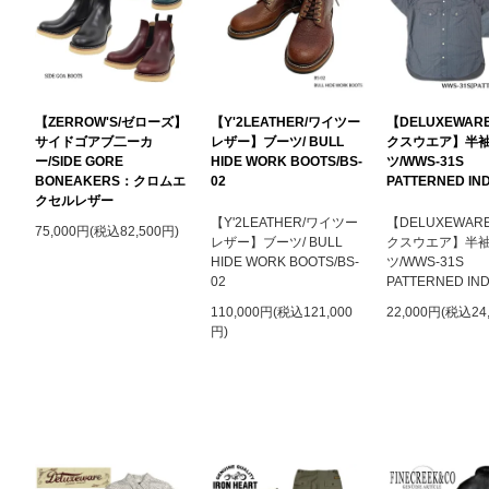
【ZERROW'S/ゼローズ】
【Y'2LEATHER/ワイツー
【DELUXEWAR
サイドゴアブ二ーカ
レザー】ブーツ/ BULL
クスウエア】半
ー/SIDE GORE
HIDE WORK BOOTS/BS-
ツ/WWS-31
BONEAKERS：クロムエ
02
PATTERNED IN
クセルレザー
【Y'2LEATHER/ワイツー
【DELUXEWAR
75,000円(税込82,500円)
レザー】ブーツ/ BULL
クスウエア】半
HIDE WORK BOOTS/BS-
ツ/WWS-31
02
PATTERNED IN
110,000円(税込121,000
22,000円(税込24
円)