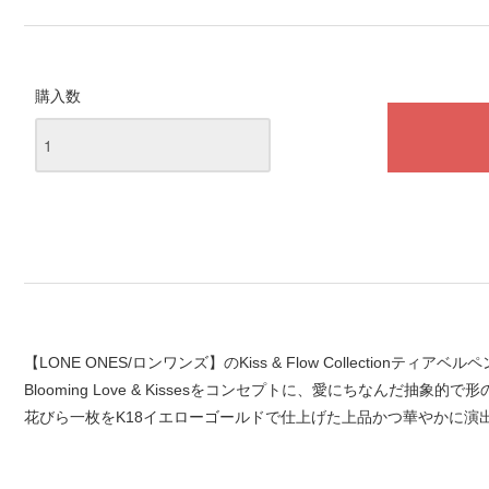
購入数
【LONE ONES/ロンワンズ】のKiss & Flow Collectionティ
Blooming Love & Kissesをコンセプトに、愛にちなんだ
花びら一枚をK18イエローゴールドで仕上げた上品かつ華やかに演