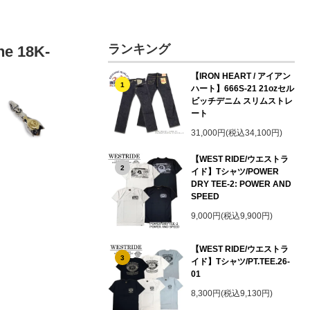
ランキング
e 18K-
【IRON HEART / アイアン
1
ハート】666S-21 21ozセル
ビッチデニム スリムストレ
ート
31,000円(税込34,100円)
【WEST RIDE/ウエストラ
2
イド】Tシャツ/POWER
DRY TEE-2: POWER AND
SPEED
9,000円(税込9,900円)
【WEST RIDE/ウエストラ
3
イド】Tシャツ/PT.TEE.26-
01
8,300円(税込9,130円)