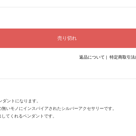
返品について
|
特定商取引法
アベルペンダントになります。
抽象的で形の無いモノにインスパイアされたシルバーアクセサリーです。
出してくれるペンダントです。