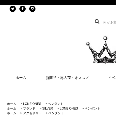
ホーム
新商品・再入荷・オススメ
イベ
ホーム
>
LONE ONES
>
ペンダント
ホーム
>
ブランド
>
SILVER
>
LONE ONES
>
ペンダント
ホーム
>
アクセサリー
>
ペンダント