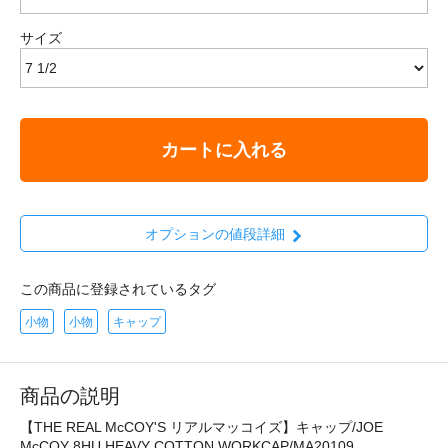
サイズ
カートに入れる
オプションの値段詳細
この商品に登録されているタグ
小物
小物
キャップ
商品の説明
【THE REAL McCOY'S リアルマッコイズ】キャップ/JOE
McCOY 8HU HEAVY COTTON WORKCAP/MA20109