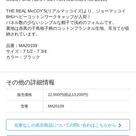
THE REAL McCOY'S(リアルマッコイズ)より、ジョーマッコイ
8HUヘビーコットンワークキャップが入荷！
パネル数の少ないシンプルな帽子で浅めのフォルムです。
裏地は赤黒の千鳥格子柄のコットンフランネル生地、耳当てが収
納されています。
品番：MA20109
サイズ：7 1/2・7 3/4
カラー：ブラック
その他の詳細情報
販売価格
12,000円(税込13,200円)
型番
MA20109
在庫なしの表示商品についての問い合わはこちらから