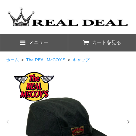
メニュー
カートを見る
ホーム
>
The REAL McCOY'S
>
キャップ