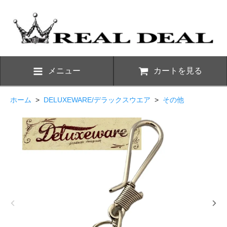
メニュー
カートを見る
ホーム
>
DELUXEWARE/デラックスウエア
>
その他