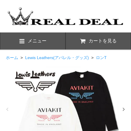
メニュー
カートを見る
ホーム
>
Lewis Leathers(アパレル・グッズ)
>
ロンT