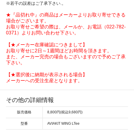
※若干の誤差はご了承下さい.。
★『品切れ中』の商品はメーカーよりお取り寄せできる
場合がございます。
お取り寄せご希望の際は、メールか、お電話（022-782-
0371）よりお問い合わせ下さい。
【★メーカー在庫確認につきまして】
お取り寄せに2日～1週間ほどお時間を頂きます。
また、メーカー完売の場合もございますので予めご了承
下さい。
【★選択後に納期が表示される場合】
メーカーへの受注生産となります。
その他の詳細情報
販売価格
8,800円(税込9,680円)
型番
AVIAKIT WING LTee