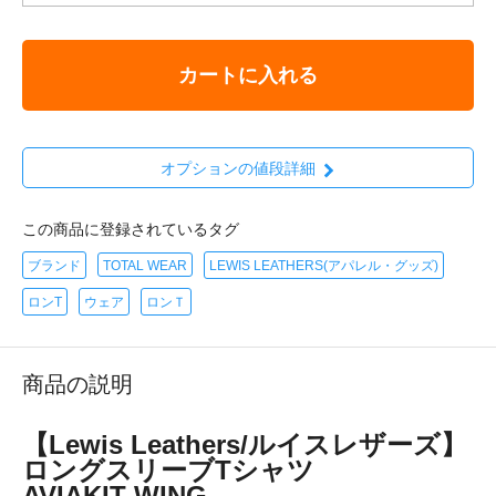
カートに入れる
オプションの値段詳細
この商品に登録されているタグ
ブランド
TOTAL WEAR
LEWIS LEATHERS(アパレル・グッズ)
ロンT
ウェア
ロンＴ
商品の説明
【Lewis Leathers/ルイスレザーズ】
ロングスリーブTシャツ
AVIAKIT WING