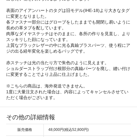
表面のアイアンハートのタグは旧モデル(IHE-18)より大きなタグ
に変更となりました。
各ファスナー部分にはグローブをしたままでも開閉し易いように
長めの革タブを配しています。
肉厚なダイヤステッチはそのままに、各所の作りを見直し、より
スッキリした顔になっています。
上質なブラックレザーの中に光る真鍮ブラスパーツ、使う程にア
ジの出る経年変化を楽しめるバッグです。
赤ステッチは光の当たり方で朱色のように見えます。
ショルダーストラップ付け根部分の真鍮パーツを廃し、縫い付け
に変更することでより上品に仕上げました。
※こちらの商品は、海外発送できません。
1度に大量注文された場合は、内容によってキャンセルさせてい
ただく場合がございます。
その他の詳細情報
販売価格
48,000円(税込52,800円)