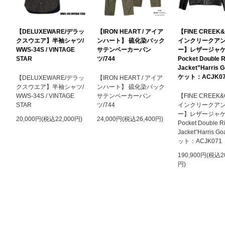
【DELUXEWARE/デラッ
【IRON HEART / アイア
【FINE CREEK
クスウエア】半袖シャツ/
ンハート】 硫化染バック
インクリークア
WWS-34S / VINTAGE
サテンベーカーパン
ー】レザージャケ
STAR
ツ/744
Pocket Double R
Jacket”Harris 
ケット：ACJK07
【DELUXEWARE/デラッ
【IRON HEART / アイア
クスウエア】半袖シャツ/
ンハート】 硫化染バック
WWS-34S / VINTAGE
サテンベーカーパン
【FINE CREEK
STAR
ツ/744
インクリークア
ー】レザージャケ
20,000円(税込22,000円)
24,000円(税込26,400円)
Pocket Double R
Jacket”Harris G
ット：ACJK071
190,900円(税込20
円)