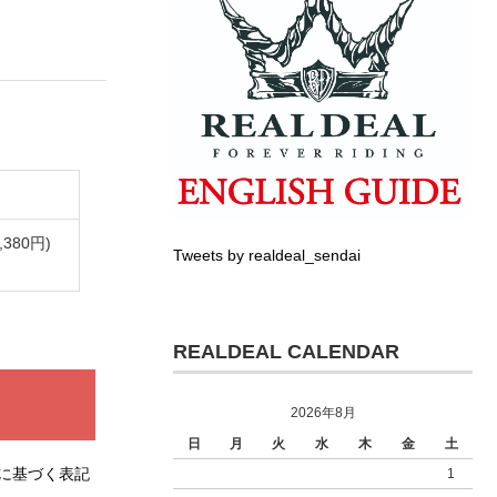
,380円)
Tweets by realdeal_sendai
REALDEAL CALENDAR
2026年8月
日
月
火
水
木
金
土
に基づく表記
1