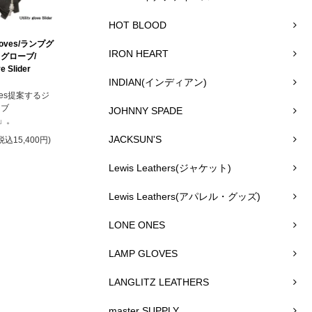
HOT BLOOD
loves/ランプグ
IRON HEART
グローブ/
ve Slider
INDIAN(インディアン)
oves提案するジ
ーブ
JOHNNY SPADE
R」。
JACKSUN'S
税込15,400円)
Lewis Leathers(ジャケット)
Lewis Leathers(アパレル・グッズ)
LONE ONES
LAMP GLOVES
LANGLITZ LEATHERS
master SUPPLY