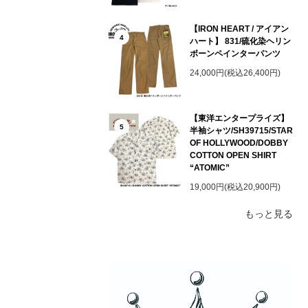
【IRON HEART / アイアン
4
ハート】 831/硫化染ヘリン
ボーンペインターパンツ
24,000円(税込26,400円)
【東洋エンタープライズ】
5
半袖シャツ/SH39715/STAR
OF HOLLYWOOD/DOBBY
COTTON OPEN SHIRT
“ATOMIC”
19,000円(税込20,900円)
もっと見る