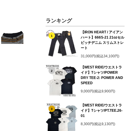
ランキング
【IRON HEART / アイアン
1
ハート】666S-21 21ozセル
ビッチデニム スリムストレ
ート
31,000円(税込34,100円)
【WEST RIDE/ウエストラ
2
イド】Tシャツ/POWER
DRY TEE-2: POWER AND
SPEED
9,000円(税込9,900円)
【WEST RIDE/ウエストラ
3
イド】Tシャツ/PT.TEE.26-
01
8,300円(税込9,130円)