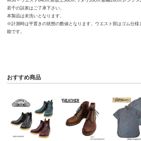
若干の誤差はご了承下さい。
本製品は未洗いとなります。
※計測時は平置きの状態の数値となります。ウエスト部はゴム仕様と
能です。
おすすめ商品