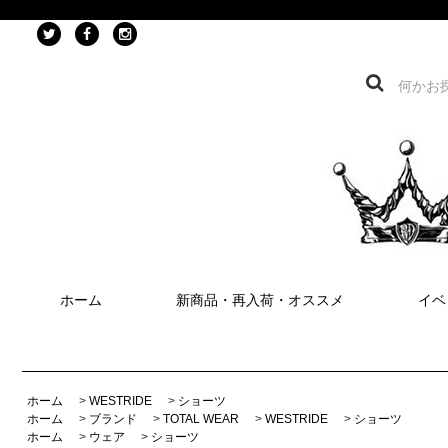
ホーム
新商品・再入荷・オススメ
イベ
ホーム
>
WESTRIDE
>
ショーツ
ホーム
>
ブランド
>
TOTAL WEAR
>
WESTRIDE
>
ショーツ
ホーム
>
ウェア
>
ショーツ