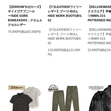
【ZERROW'S/ゼローズ】
【Y'2LEATHER/ワイツー
【DELUXEWAR
サイドゴアブ二ーカ
レザー】ブーツ/ BULL
クスウエア】半
ー/SIDE GORE
HIDE WORK BOOTS/BS-
ツ/WWS-31
BONEAKERS：クロムエ
02
PATTERNED IN
クセルレザー
【Y'2LEATHER/ワイツー
【DELUXEWAR
75,000円(税込82,500円)
レザー】ブーツ/ BULL
クスウエア】半
HIDE WORK BOOTS/BS-
ツ/WWS-31
02
PATTERNED IN
110,000円(税込121,000
22,000円(税込24
円)