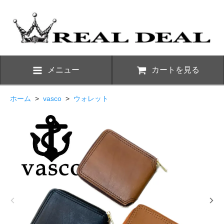
メニュー
カートを見る
ホーム
>
vasco
>
ウォレット