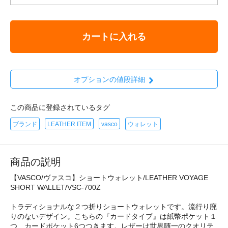
カートに入れる
オプションの値段詳細
この商品に登録されているタグ
ブランド
LEATHER ITEM
vasco
ウォレット
商品の説明
【VASCO/ヴァスコ】ショートウォレット/LEATHER VOYAGE
SHORT WALLET/VSC-700Z
トラディショナルな２つ折りショートウォレットです。流行り廃
りのないデザイン。こちらの『カードタイプ』は紙幣ポケット１
つ、カードポケット6つつきます。レザーは世界随一のクオリテ