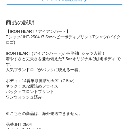
商品の説明
【IRON HEART / アイアンハート】
Tシャツ/ IHT-2504 /7.5ozヘビーボディプリントTシャツ(バイク
ロゴ)
IRON HEART (アイアンハート)から半袖Tシャツ入荷！
着やすさと丈夫さを兼ね備えた7.5ozオリジナル(丸胴)ボディ で
す。
人気ブランドロゴがバックに映える一着。
ボディ：14番単糸度詰め天竺（7.5oz）
ネック：30/2度詰めフライス
バック＋フロントプリント
ワンウォッシュ済み
※こちらの商品は、海外発送できません。
品番:IHT-2504