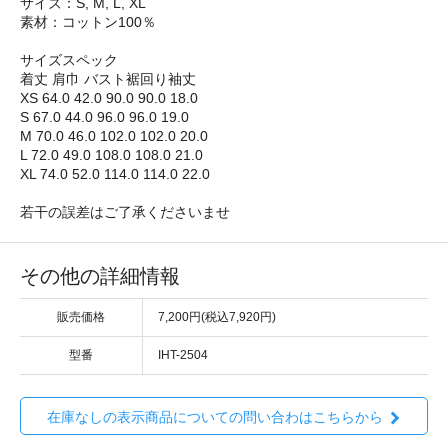
サイズ：S, M, L, XL
素材：コットン100％
サイズスペック
着丈 肩巾 バスト裾回り袖丈
XS 64.0 42.0 90.0 90.0 18.0
S 67.0 44.0 96.0 96.0 19.0
M 70.0 46.0 102.0 102.0 20.0
L 72.0 49.0 108.0 108.0 21.0
XL 74.0 52.0 114.0 114.0 22.0
若干の誤差はご了承くださいませ
その他の詳細情報
販売価格
7,200円(税込7,920円)
型番
IHT-2504
在庫なしの表示商品についての問い合わはこちらから