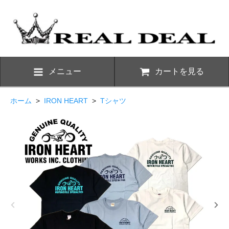
メニュー
カートを見る
ホーム
>
IRON HEART
>
Tシャツ