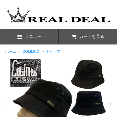
メニュー
カートを見る
ホーム
>
COLIMBO
>
キャップ