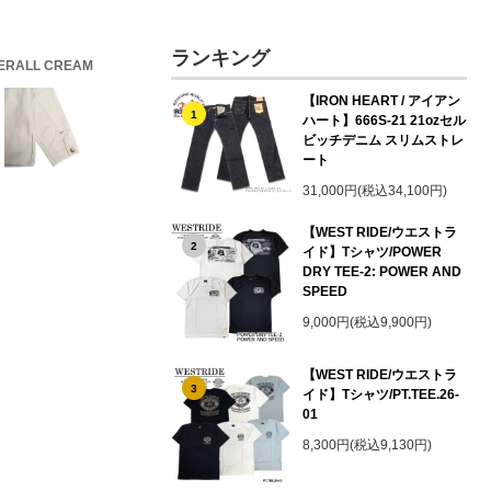
ランキング
ERALL CREAM
【IRON HEART / アイアン
1
ハート】666S-21 21ozセル
ビッチデニム スリムストレ
ート
31,000円(税込34,100円)
【WEST RIDE/ウエストラ
2
イド】Tシャツ/POWER
DRY TEE-2: POWER AND
SPEED
9,000円(税込9,900円)
【WEST RIDE/ウエストラ
3
イド】Tシャツ/PT.TEE.26-
01
8,300円(税込9,130円)