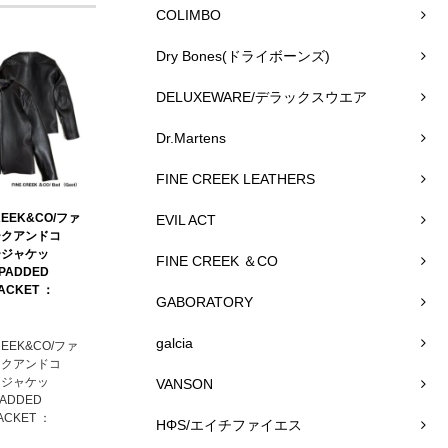
COLIMBO
Dry Bones(ドライボーンズ)
DELUXEWARE/デラックスウエア
Dr.Martens
FINE CREEK LEATHERS
REEK&CO/ファ
EVIL ACT
ークアンドコ
ージャケッ
FINE CREEK ＆CO
 PADDED
JACKET ：
GABORATORY
galcia
REEK&CO/ファ
ークアンドコ
ージャケッ
VANSON
PADDED
ACKET ：
HΦS/エイチファイエス