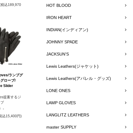
(税込189,970
HOT BLOOD
IRON HEART
INDIAN(インディアン)
JOHNNY SPADE
JACKSUN'S
Lewis Leathers(ジャケット)
loves/ランプグ
Lewis Leathers(アパレル・グッズ)
グローブ/
ve Slider
LONE ONES
oves提案するジ
ーブ
LAMP GLOVES
R」。
LANGLITZ LEATHERS
税込15,400円)
master SUPPLY