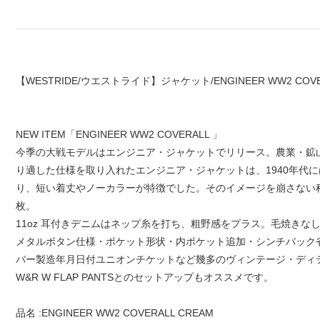
【WESTRIDE/ウエストライド】ジャケット/ENGINEER WW2 COVE
NEW ITEM「ENGINEER WW2 COVERALL 」
今季の大戦モデルはエンジニア・ジャケットでリリース。農業・鉱
り適した仕様を取り入れたエンジニア・ジャケットは、1940年代
り、短い着丈やノーカラーが特徴でした。そのイメージを崩さない
枚。
11oz 耳付きデニムはネップ糸を打ち、粗野感をプラス。毛焼き
メタルボタン仕様・ポケット形状・内ポケット追加・シンチバック
バー製造年月日付ユニオンチケットなど幾多のヴィンテージ・ディテ
W&R W FLAP PANTSとのセットアップもオススメです。
品名 :ENGINEER WW2 COVERALL CREAM