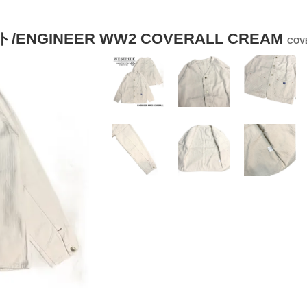
NGINEER WW2 COVERALL CREAM
COV