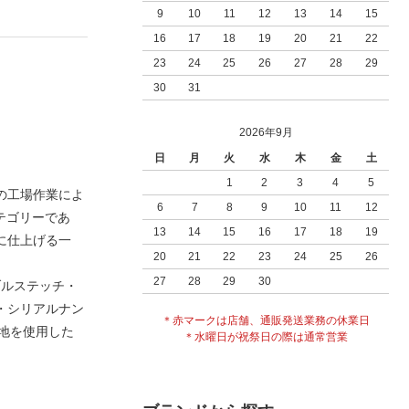
9
10
11
12
13
14
15
16
17
18
19
20
21
22
23
24
25
26
27
28
29
30
31
2026年9月
日
月
火
水
木
金
土
1
2
3
4
5
の工場作業によ
6
7
8
9
10
11
12
テゴリーであ
13
14
15
16
17
18
19
に仕上げる一
20
21
22
23
24
25
26
27
28
29
30
ブルステッチ・
・シリアルナン
＊赤マークは店舗、通販発送業務の休業日
生地を使用した
＊水曜日が祝祭日の際は通常営業