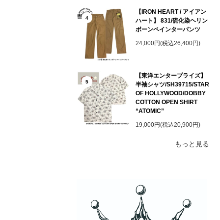
【IRON HEART / アイアン
4
ハート】 831/硫化染ヘリン
ボーンペインターパンツ
24,000円(税込26,400円)
【東洋エンタープライズ】
5
半袖シャツ/SH39715/STAR
OF HOLLYWOOD/DOBBY
COTTON OPEN SHIRT
“ATOMIC”
19,000円(税込20,900円)
もっと見る