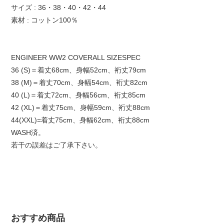
サイズ : 36・38・40・42・44
素材 : コットン100％
ENGINEER WW2 COVERALL SIZESPEC
36 (S)＝着丈68cm、身幅52cm、裄丈79cm
38 (M)＝着丈70cm、身幅54cm、裄丈82cm
40 (L)＝着丈72cm、身幅56cm、裄丈85cm
42 (XL)＝着丈75cm、身幅59cm、裄丈88cm
44(XXL)=着丈75cm、身幅62cm、裄丈88cm
WASH済。
若干の誤差はご了承下さい。
おすすめ商品