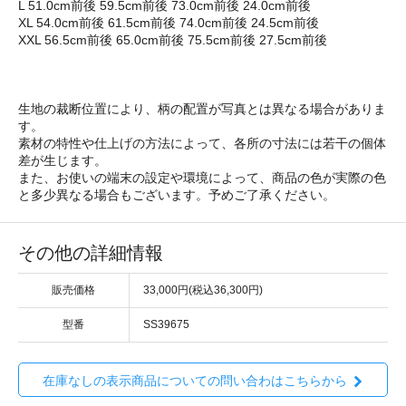
L 51.0cm前後 59.5cm前後 73.0cm前後 24.0cm前後
XL 54.0cm前後 61.5cm前後 74.0cm前後 24.5cm前後
XXL 56.5cm前後 65.0cm前後 75.5cm前後 27.5cm前後
生地の裁断位置により、柄の配置が写真とは異なる場合がありま
す。
素材の特性や仕上げの方法によって、各所の寸法には若干の個体
差が生じます。
また、お使いの端末の設定や環境によって、商品の色が実際の色
と多少異なる場合もございます。予めご了承ください。
その他の詳細情報
販売価格
33,000円(税込36,300円)
型番
SS39675
在庫なしの表示商品についての問い合わはこちらから