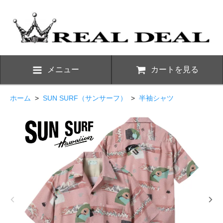
メニュー
カートを見る
ホーム
>
SUN SURF（サンサーフ）
>
半袖シャツ