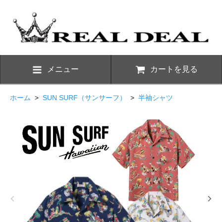
メニュー
カートを見る
ホーム
>
SUN SURF（サンサーフ）
>
半袖シャツ