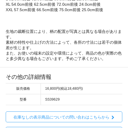
XL 54.0cm前後 62.5cm前後 72.0cm前後 24.0cm前後
XXL 57.5cm前後 66.5cm前後 75.0cm前後 25.0cm前後
生地の裁断位置により、柄の配置が写真とは異なる場合がありま
す。
素材の特性や仕上げの方法によって、各所の寸法には若干の個体
差が生じます。
また、お使いの端末の設定や環境によって、商品の色が実際の色
と多少異なる場合もございます。予めご了承ください。
その他の詳細情報
販売価格
16,800円(税込18,480円)
型番
SS39629
在庫なしの表示商品についての問い合わはこちらから