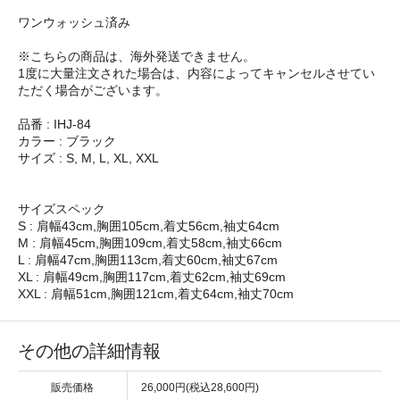
ワンウォッシュ済み
※こちらの商品は、海外発送できません。
1度に大量注文された場合は、内容によってキャンセルさせてい
ただく場合がございます。
品番 : IHJ-84
カラー : ブラック
サイズ : S, M, L, XL, XXL
サイズスペック
S : 肩幅43cm,胸囲105cm,着丈56cm,袖丈64cm
M : 肩幅45cm,胸囲109cm,着丈58cm,袖丈66cm
L : 肩幅47cm,胸囲113cm,着丈60cm,袖丈67cm
XL : 肩幅49cm,胸囲117cm,着丈62cm,袖丈69cm
XXL : 肩幅51cm,胸囲121cm,着丈64cm,袖丈70cm
その他の詳細情報
販売価格
26,000円(税込28,600円)