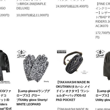
S
ツ/BRGX-266[SINPLE
【FINE C
24,000円(税込26,400円)
DIGO
DELUXE]
インクリ
ー】レザ
,200円)
10,000円(税込11,000円)
ト/"BAD" 
RIDERS J
ACJK070
172,700円
円)
【TAKAHASHI MADE IN
OKUTAMA/タカハシ メイ
ドイン オクタマ】ワンシ
&CO/ファ
【Lamp gloves/ランプグ
【Lamp g
ョルダーバッグ/OS-02
ンドコ
ローブス】グロー
ローブス】
PAD POCKET
ット/D
ブ/Utility glove Shorty/
Utility glo
iders
WHITE LEOPARD
Goat”/Dポ
【TAKAHASHI MADE IN
Lamp gl