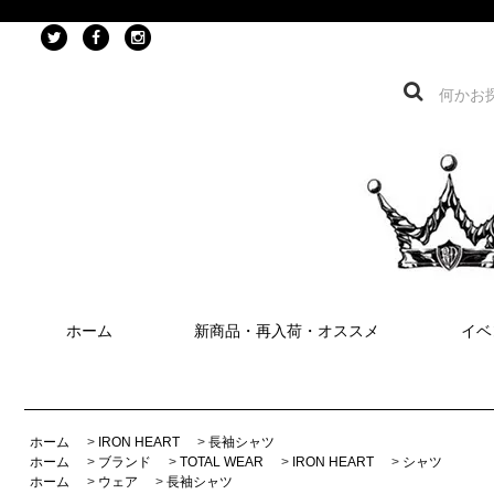
ホーム
新商品・再入荷・オススメ
イベ
ホーム
>
IRON HEART
>
長袖シャツ
ホーム
>
ブランド
>
TOTAL WEAR
>
IRON HEART
>
シャツ
ホーム
>
ウェア
>
長袖シャツ