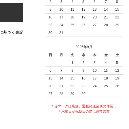
2
3
4
5
6
7
8
9
10
11
12
13
14
15
16
17
18
19
20
21
22
23
24
25
26
27
28
29
に基づく表記
30
31
2026年9月
日
月
火
水
木
金
土
1
2
3
4
5
6
7
8
9
10
11
12
13
14
15
16
17
18
19
20
21
22
23
24
25
26
27
28
29
30
＊赤マークは店舗、通販発送業務の休業日
＊水曜日が祝祭日の際は通常営業