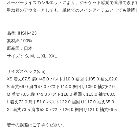
オーバーサイズのシルエットにより、ジャケット感覚で着用できま
重ね着のアウターとしても、単体でのメインアイテムとしても活躍
品番: IHSH-423
素材綿 100%
原産国：日本
サイズ： S, M, L, XL, XXL
サイズスペック(cm)
XS 着丈67.5 肩巾45.0 バスト110.0 裾回り105.0 袖丈62.0
S 着丈69.0 肩巾47.0 バスト114.0 裾回り109.0 袖丈62.0
M 着丈70.5 肩巾49.0 バスト118.0 裾回り113.0 袖丈63.5
L 着丈72.0 肩巾51.0 バスト122.0 裾回り117.0 袖丈65.0
XL 着丈73.5 肩巾53.0 バスト126.0 裾回り121.0 袖丈66.5
若干の誤差はご了承ください。