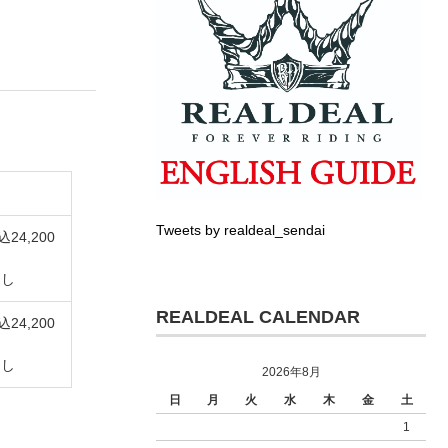
Tweets by realdeal_sendai
込24,200
なし
REALDEAL CALENDAR
込24,200
なし
2026年8月
日
月
火
水
木
金
土
1