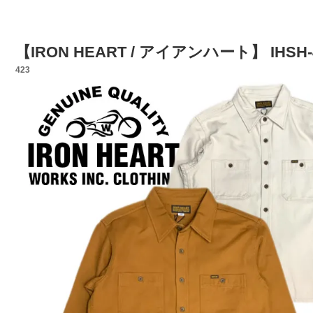
【IRON HEART / アイアンハート】 I
423