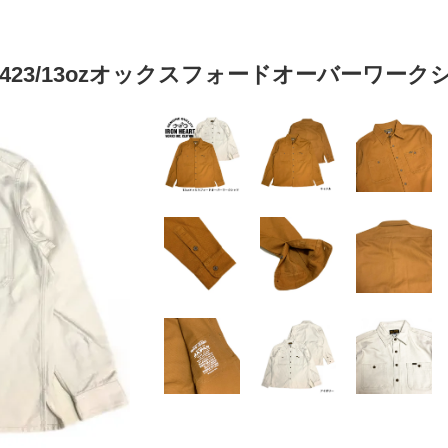
HSH-423/13ozオックスフォードオーバーワー