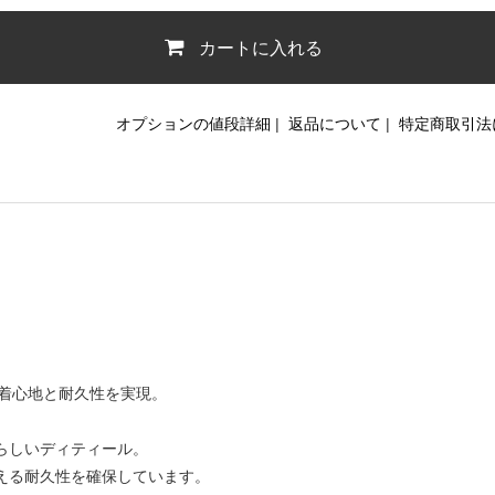
カートに入れる
オプションの値段詳細
|
返品について
|
特定商取引法
た着心地と耐久性を実現。
らしいディティール。
える耐久性を確保しています。