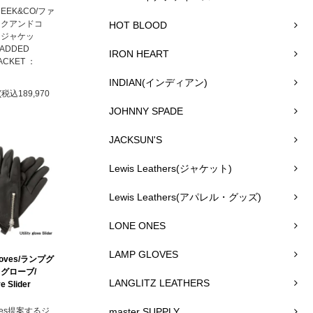
REEK&CO/ファ
ークアンドコ
HOT BLOOD
ージャケッ
PADDED
IRON HEART
ACKET ：
INDIAN(インディアン)
(税込189,970
JOHNNY SPADE
JACKSUN'S
Lewis Leathers(ジャケット)
Lewis Leathers(アパレル・グッズ)
LONE ONES
LAMP GLOVES
loves/ランプグ
グローブ/
LANGLITZ LEATHERS
ve Slider
oves提案するジ
master SUPPLY