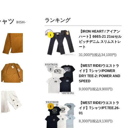
ランキング
クシャツ
IHSH-
【IRON HEART / アイアン
1
ハート】666S-21 21ozセル
ビッチデニム スリムストレ
ート
31,000円(税込34,100円)
【WEST RIDE/ウエストラ
2
イド】Tシャツ/POWER
DRY TEE-2: POWER AND
SPEED
9,000円(税込9,900円)
【WEST RIDE/ウエストラ
3
イド】Tシャツ/PT.TEE.26-
01
8,300円(税込9,130円)