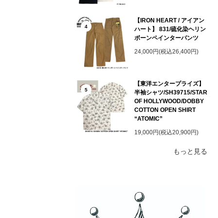
【IRON HEART / アイアン
4
ハート】 831/硫化染ヘリン
ボーンペインターパンツ
24,000円(税込26,400円)
【東洋エンタープライズ】
5
半袖シャツ/SH39715/STAR
OF HOLLYWOOD/DOBBY
COTTON OPEN SHIRT
“ATOMIC”
19,000円(税込20,900円)
もっと見る