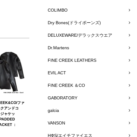
COLIMBO
Dry Bones(ドライボーンズ)
DELUXEWARE/デラックスウエア
Dr.Martens
FINE CREEK LEATHERS
EVIL ACT
FINE CREEK ＆CO
GABORATORY
REEK&CO/ファ
ークアンドコ
galcia
ージャケッ
 PADDED
VANSON
JACKET ：
HΦS/エイチファイエス