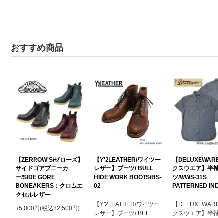
おすすめ商品
【ZERROW'S/ゼローズ】
【Y'2LEATHER/ワイツー
【DELUXEWAR
サイドゴアブ二ーカ
レザー】ブーツ/ BULL
クスウエア】半
ー/SIDE GORE
HIDE WORK BOOTS/BS-
ツ/WWS-31
BONEAKERS：クロムエ
02
PATTERNED IN
クセルレザー
【Y'2LEATHER/ワイツー
【DELUXEWAR
75,000円(税込82,500円)
レザー】ブーツ/ BULL
クスウエア】半