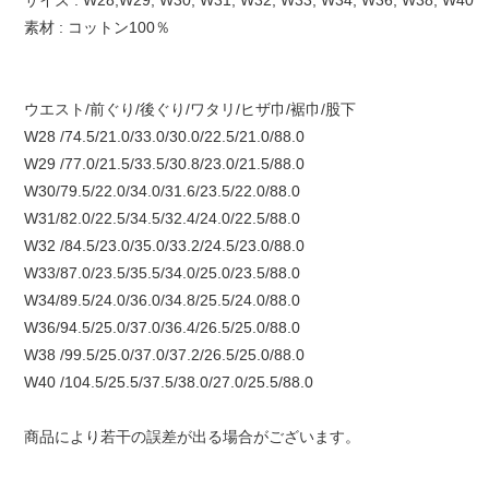
素材 : コットン100％
ウエスト/前ぐり/後ぐり/ワタリ/ヒザ巾/裾巾/股下
W28 /74.5/21.0/33.0/30.0/22.5/21.0/88.0
W29 /77.0/21.5/33.5/30.8/23.0/21.5/88.0
W30/79.5/22.0/34.0/31.6/23.5/22.0/88.0
W31/82.0/22.5/34.5/32.4/24.0/22.5/88.0
W32 /84.5/23.0/35.0/33.2/24.5/23.0/88.0
W33/87.0/23.5/35.5/34.0/25.0/23.5/88.0
W34/89.5/24.0/36.0/34.8/25.5/24.0/88.0
W36/94.5/25.0/37.0/36.4/26.5/25.0/88.0
W38 /99.5/25.0/37.0/37.2/26.5/25.0/88.0
W40 /104.5/25.5/37.5/38.0/27.0/25.5/88.0
商品により若干の誤差が出る場合がございます。