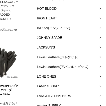
REEK&CO/ファ
ークアンドコ
HOT BLOOD
ージャケッ
PADDED
IRON HEART
ACKET ：
INDIAN(インディアン)
(税込189,970
JOHNNY SPADE
JACKSUN'S
Lewis Leathers(ジャケット)
Lewis Leathers(アパレル・グッズ)
LONE ONES
loves/ランプグ
LAMP GLOVES
グローブ/
ve Slider
LANGLITZ LEATHERS
oves提案するジ
master SUPPLY