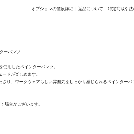
オプションの値段詳細
|
返品について
|
特定商取引法
インターパンツ
地を使用したペインターパンツ。
ェードが楽しめます。
わさり、ワークウェアらしい雰囲気をしっかり感じられるペインターパ
だく場合がございます。