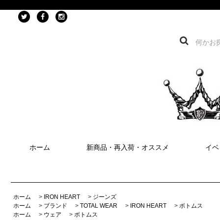
ホーム
新商品・再入荷・オススメ
イベ
ホーム
>
IRON HEART
>
ジーンズ
ホーム
>
ブランド
>
TOTAL WEAR
>
IRON HEART
>
ボトムス
ホーム
>
ウェア
>
ボトムス