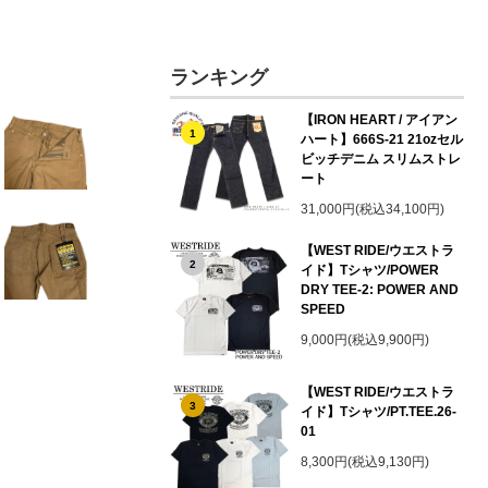
ランキング
【IRON HEART / アイアン
1
ハート】666S-21 21ozセル
ビッチデニム スリムストレ
ート
31,000円(税込34,100円)
【WEST RIDE/ウエストラ
2
イド】Tシャツ/POWER
DRY TEE-2: POWER AND
SPEED
9,000円(税込9,900円)
【WEST RIDE/ウエストラ
3
イド】Tシャツ/PT.TEE.26-
01
8,300円(税込9,130円)