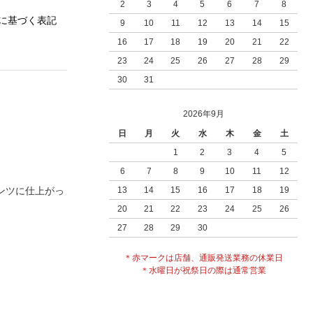
2
3
4
5
6
7
8
に基づく表記
9
10
11
12
13
14
15
16
17
18
19
20
21
22
23
24
25
26
27
28
29
30
31
2026年9月
日
月
火
水
木
金
土
1
2
3
4
5
6
7
8
9
10
11
12
ンツに仕上がっ
13
14
15
16
17
18
19
20
21
22
23
24
25
26
27
28
29
30
＊赤マークは店舗、通販発送業務の休業日
＊水曜日が祝祭日の際は通常営業