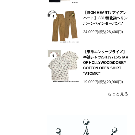
【IRON HEART / アイアン
4
ハート】 831/硫化染ヘリン
ボーンペインターパンツ
24,000円(税込26,400円)
【東洋エンタープライズ】
5
半袖シャツ/SH39715/STAR
OF HOLLYWOOD/DOBBY
COTTON OPEN SHIRT
“ATOMIC”
19,000円(税込20,900円)
もっと見る