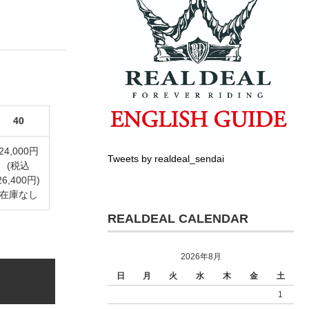
40
24,000円
Tweets by realdeal_sendai
(税込
26,400円)
在庫なし
REALDEAL CALENDAR
2026年8月
日
月
火
水
木
金
土
1