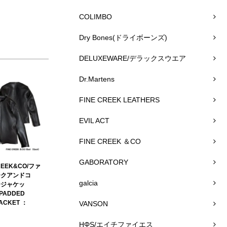
COLIMBO
Dry Bones(ドライボーンズ)
DELUXEWARE/デラックスウエア
Dr.Martens
FINE CREEK LEATHERS
EVIL ACT
FINE CREEK ＆CO
GABORATORY
REEK&CO/ファ
ークアンドコ
galcia
ージャケッ
 PADDED
JACKET ：
VANSON
HΦS/エイチファイエス