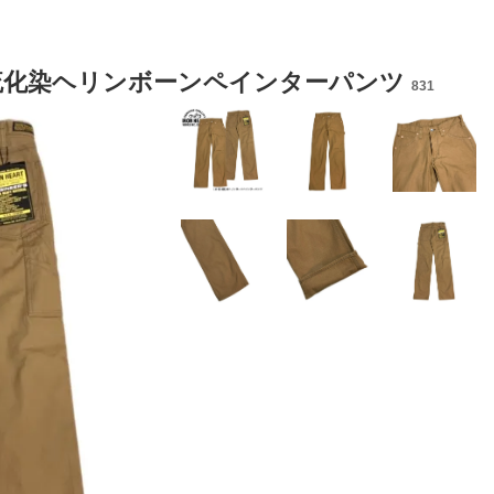
831/硫化染ヘリンボーンペインターパンツ
831